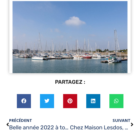
PARTAGEZ :
PRÉCÉDENT
SUIVANT
Belle année 2022 à tous
Chez Maison Lesdos, c’est l’huître qui est à l’honneur en ce 1er avril !