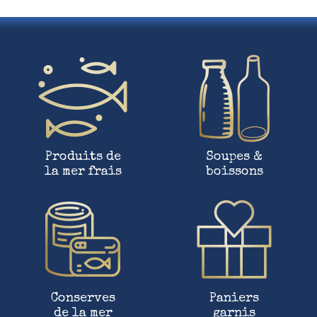
Produits de
Soupes &
la mer frais
boissons
Conserves
Paniers
de la mer
garnis