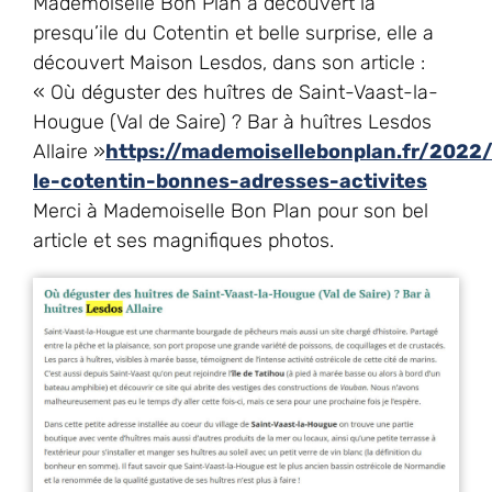
Mademoiselle Bon Plan a découvert la
presqu’ile du Cotentin et belle surprise, elle a
découvert Maison Lesdos, dans son article :
« Où déguster des huîtres de Saint-Vaast-la-
Hougue (Val de Saire) ? Bar à huîtres Lesdos
Allaire »
https://mademoisellebonplan.fr/2022/
le-cotentin-bonnes-adresses-activites
Merci à Mademoiselle Bon Plan pour son bel
article et ses magnifiques photos.