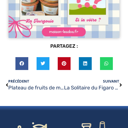
PARTAGEZ :
PRÉCÉDENT
SUIVANT
Plateau de fruits de mer…
La Solitaire du Figaro passe par Saint-Vaast !