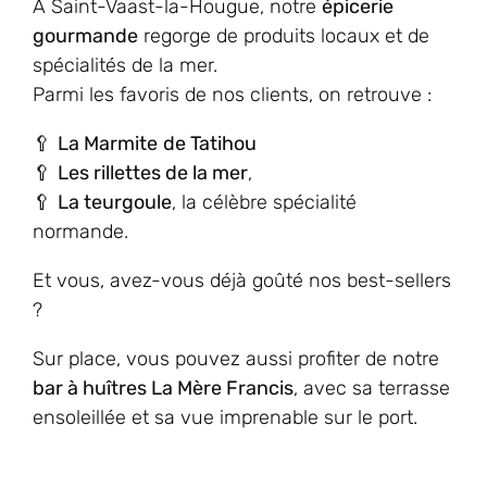
À Saint-Vaast-la-Hougue, notre
épicerie
gourmande
regorge de produits locaux et de
spécialités de la mer.
Parmi les favoris de nos clients, on retrouve :
🥄
La Marmite
de Tatihou
🥄
Les rillettes de la mer
,
🥄
La teurgoule
, la célèbre spécialité
normande.
Et vous, avez-vous déjà goûté nos best-sellers
?
Sur place, vous pouvez aussi profiter de notre
bar à huîtres La Mère Francis
, avec sa terrasse
ensoleillée et sa vue imprenable sur le port.