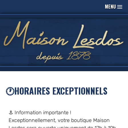
MENU
🕐HORAIRES EXCEPTIONNELS
⚓️ Information importante !
Exceptionnellement, votre boutique Maison
Lesdos sera ouverte uniquement de 17h à 19h