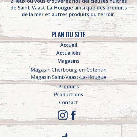
2 lieux où vous trouverez nos délicieuses huîtres
de Saint-Vaast-La-Hougue ainsi que des produits
de la mer et autres produits du terroir.
PLAN DU SITE
Accueil
Actualités
Magasins
Magasin Cherbourg-en-Cotentin
Magasin Saint-Vaast-La-Hougue
Produits
Productions
Contact