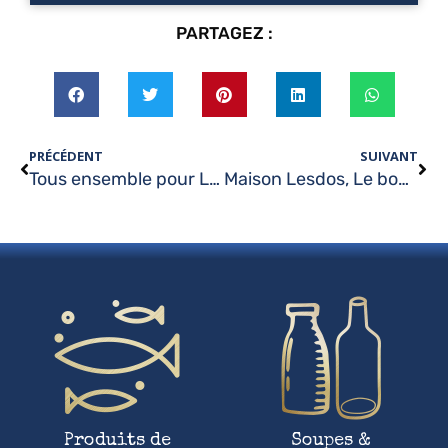
PARTAGEZ :
PRÉCÉDENT
SUIVANT
Tous ensemble pour Le Spirit Festival !
Maison Lesdos, Le bon goût de la tradition !
Produits de
Soupes &